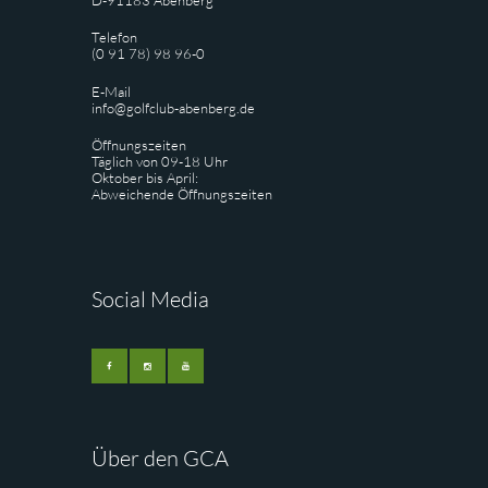
Telefon
(0 91 78) 98 96-0
E-Mail
info@golfclub-abenberg.de
Öffnungszeiten
Täglich von 09-18 Uhr
Oktober bis April:
Abweichende Öffnungszeiten
Social Media
Über den GCA