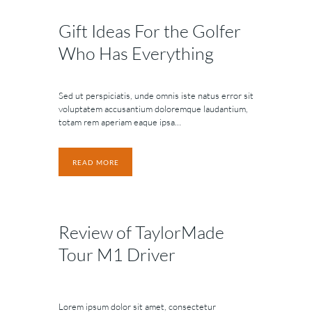
Gift Ideas For the Golfer
Who Has Everything
Sed ut perspiciatis, unde omnis iste natus error sit
voluptatem accusantium doloremque laudantium,
totam rem aperiam eaque ipsa…
READ MORE
Review of TaylorMade
Tour M1 Driver
Lorem ipsum dolor sit amet, consectetur