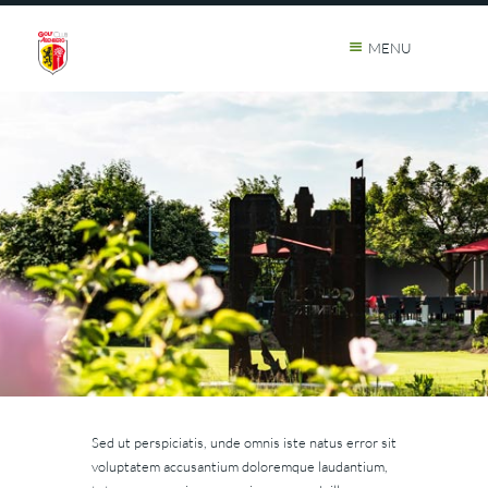
MENU
Sed ut perspiciatis, unde omnis iste natus error sit
voluptatem accusantium doloremque laudantium,