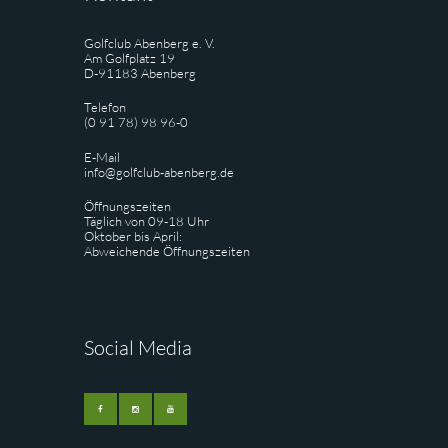
Golfclub Abenberg e. V.
Am Golfplatz 19
D-91183 Abenberg
Telefon
(0 91 78) 98 96-0
E-Mail
info@golfclub-abenberg.de
Öffnungszeiten
Täglich von 09-18 Uhr
Oktober bis April:
Abweichende Öffnungszeiten
Social Media