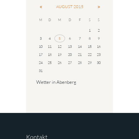
AUGUST
2015
M
D
M
D
F
S
S
1
2
3
4
5
6
7
8
9
10
11
12
13
14
15
16
17
18
19
20
21
22
23
24
25
26
27
28
29
30
31
Wetter in Abenberg
Kontakt