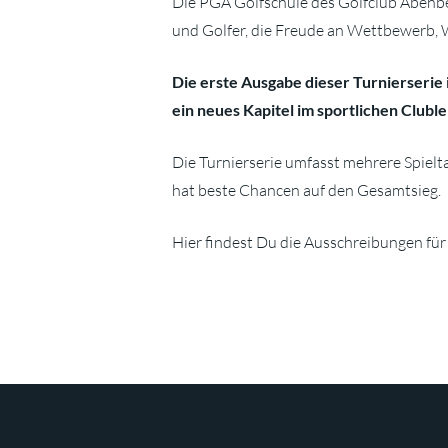
Die PGA Golfschule des Golfclub Abenberg
und Golfer, die Freude an Wettbewerb,
Die erste Ausgabe dieser Turnierserie
ein neues Kapitel im sportlichen Clubl
Die Turnierserie umfasst mehrere Spielt
hat beste Chancen auf den Gesamtsieg.
Hier findest Du die Ausschreibungen für