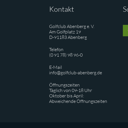
Kontakt
S
Golfclub Abenberg e. V.
Am Golfplatz 19
D-91183 Abenberg
Telefon
(0 91 78) 98 96-0
E-Mail
info@golfclub-abenberg.de
Öffnungszeiten
Täglich von 09-18 Uhr
Oktober bis April:
Abweichende Öffnungszeiten