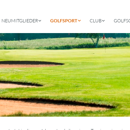
NEUMITGLIEDER
GOLFSPORT
CLUB
GOLFS