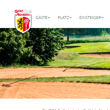
GÄSTE
PLATZ
EINSTEIGER