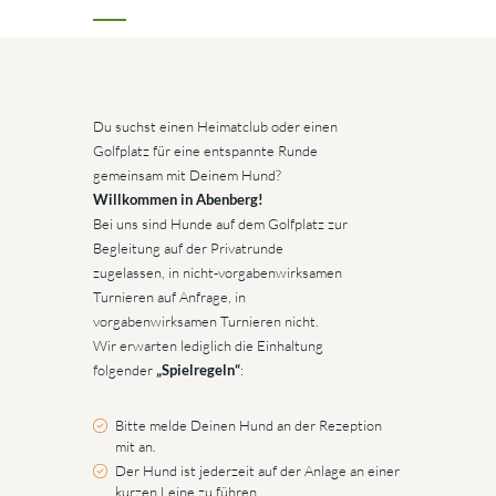
Du suchst einen Heimatclub oder einen
Golfplatz für eine entspannte Runde
gemeinsam mit Deinem Hund?
Willkommen in Abenberg!
Bei uns sind Hunde auf dem Golfplatz zur
Begleitung auf der Privatrunde
zugelassen, in nicht-vorgabenwirksamen
Turnieren auf Anfrage, in
vorgabenwirksamen Turnieren nicht.
Wir erwarten lediglich die Einhaltung
folgender
„Spielregeln“
:
Bitte melde Deinen Hund an der Rezeption
mit an.
Der Hund ist jederzeit auf der Anlage an einer
kurzen Leine zu führen.