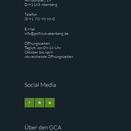
D-91183 Abenberg
Telefon
(0 91 78) 98 96-0
E-Mail
info@golfclub-abenberg.de
Öffnungszeiten
Täglich von 09-18 Uhr
Oktober bis April:
Abweichende Öffnungszeiten
Social Media
Über den GCA