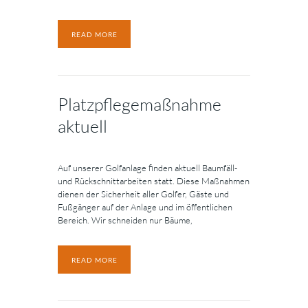
READ MORE
Platzpflegemaßnahme
aktuell
Auf unserer Golfanlage finden aktuell Baumfäll-
und Rückschnittarbeiten statt. Diese Maßnahmen
dienen der Sicherheit aller Golfer, Gäste und
Fußgänger auf der Anlage und im öffentlichen
Bereich. Wir schneiden nur Bäume,
READ MORE