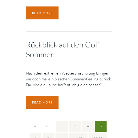
READ MORE
Rückblick auf den Golf-
Sommer
Nach dem extremen Wetterumschwung bringen
wir doch mal ein bisschen Summer-Feeling zurück.
Da wird die Laune hoffentlich gleich besser?
READ MORE
…
3
4
5