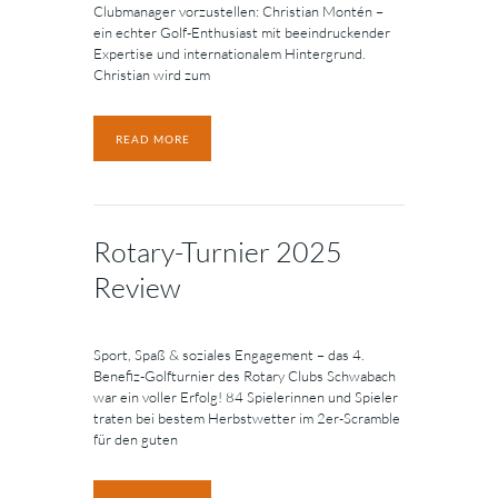
Clubmanager vorzustellen: Christian Montén –
ein echter Golf-Enthusiast mit beeindruckender
Expertise und internationalem Hintergrund.
Christian wird zum
READ MORE
Rotary-Turnier 2025
Review
Sport, Spaß & soziales Engagement – das 4.
Benefiz-Golfturnier des Rotary Clubs Schwabach
war ein voller Erfolg! 84 Spielerinnen und Spieler
traten bei bestem Herbstwetter im 2er-Scramble
für den guten