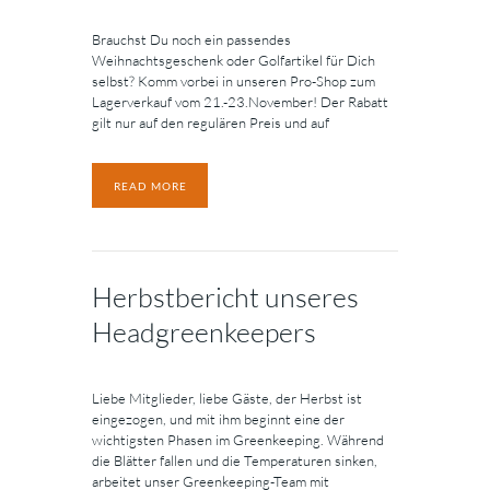
Brauchst Du noch ein passendes
Weihnachtsgeschenk oder Golfartikel für Dich
selbst? Komm vorbei in unseren Pro-Shop zum
Lagerverkauf vom 21.-23.November! Der Rabatt
gilt nur auf den regulären Preis und auf
READ MORE
Herbstbericht unseres
Headgreenkeepers
Liebe Mitglieder, liebe Gäste, der Herbst ist
eingezogen, und mit ihm beginnt eine der
wichtigsten Phasen im Greenkeeping. Während
die Blätter fallen und die Temperaturen sinken,
arbeitet unser Greenkeeping-Team mit