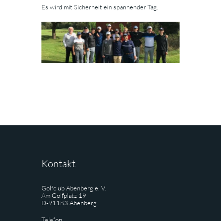
Es wird mit Sicherheit ein spannender Tag.
Kontakt
Golfclub Abenberg e. V.
Am Golfplatz 19
D-91183 Abenberg
Telefon