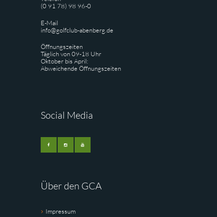
(0 91 78) 98 96-0
E-Mail
info@golfclub-abenberg.de
Öffnungszeiten
Täglich von 09-18 Uhr
Oktober bis April:
Abweichende Öffnungszeiten
Social Media
Über den GCA
Impressum