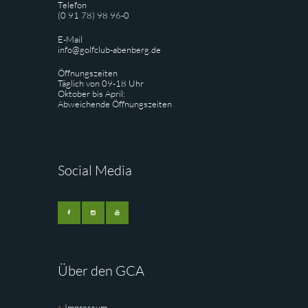
Telefon
(0 91 78) 98 96-0
E-Mail
info@golfclub-abenberg.de
Öffnungszeiten
Täglich von 09-18 Uhr
Oktober bis April:
Abweichende Öffnungszeiten
Social Media
Über den GCA
Impressum