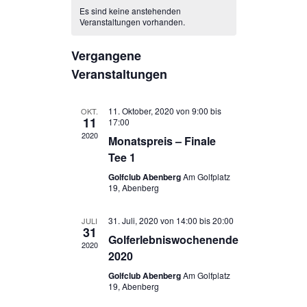
wählen.
und
Navigatio
Es sind keine anstehenden
Veranstaltungen vorhanden.
Ansichten,
Navigation
Vergangene
Veranstaltungen
11. Oktober, 2020 von 9:00
bis
OKT.
11
17:00
2020
Monatspreis – Finale
Tee 1
Golfclub Abenberg
Am Golfplatz
19, Abenberg
31. Juli, 2020 von 14:00
bis
20:00
JULI
31
Golferlebniswochenende
2020
2020
Golfclub Abenberg
Am Golfplatz
19, Abenberg