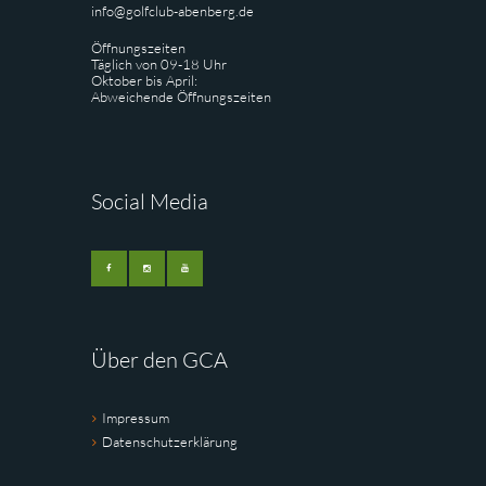
info@golfclub-abenberg.de
Öffnungszeiten
Täglich von 09-18 Uhr
Oktober bis April:
Abweichende Öffnungszeiten
Social Media
Über den GCA
Impressum
Datenschutzerklärung