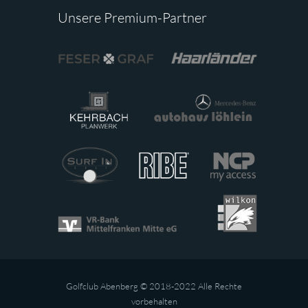
Unsere Premium-Partner
Golfclub Abenberg © 2018-2022 Alle Rechte
vorbehalten