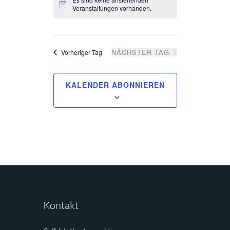
wählen.
und
Navigatio
Veranstaltungen vorhanden.
Ansichten,
Navigation
NÄCHSTER TAG
Vorheriger Tag
KALENDER ABONNIEREN
Kontakt