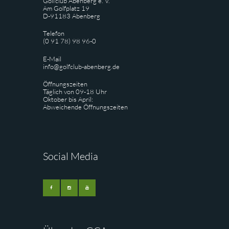
Golfclub Abenberg e. V.
Am Golfplatz 19
D-91183 Abenberg
Telefon
(0 91 78) 98 96-0
E-Mail
info@golfclub-abenberg.de
Öffnungszeiten
Täglich von 09-18 Uhr
Oktober bis April:
Abweichende Öffnungszeiten
Social Media