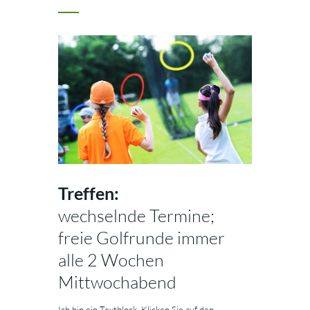
Treffen:
wechselnde Termine;
freie Golfrunde immer
alle 2 Wochen
Mittwochabend
Ich bin ein Textblock. Klicken Sie auf den