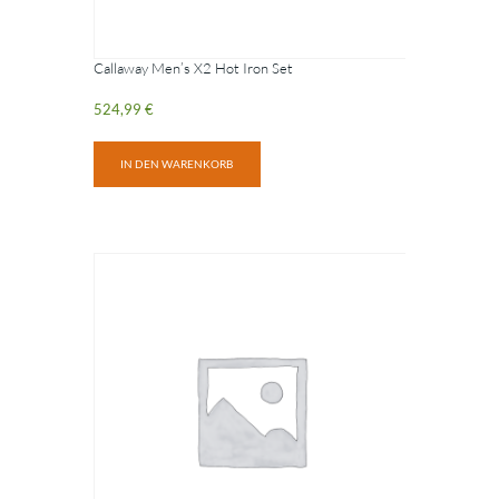
Callaway Men’s X2 Hot Iron Set
524,99
€
IN DEN WARENKORB