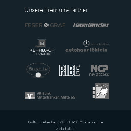
Unsere Premium-Partner
Golfclub Abenberg © 2018-2022 Alle Rechte
vorbehalten