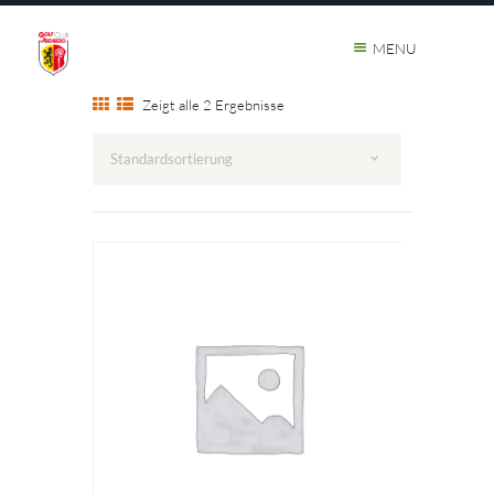
MENU
Zeigt alle 2 Ergebnisse