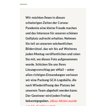
Wir möchten Ihnen in diesen
schwierigen Zeiten der Corona-
Pandemie eine kleine Freude machen
und das Interesse für unseren schönen
Golfplatz aufrecht erhalten. Nehmen
Sie teil an unserem wöchentlichen
Bilderrätsel, das wir bis auf Weiteres
jeden Montag veröffentlichen und raten
Sie mit, wo dieses Foto aufgenommen
wurde. Schicken Sie uns Ihren
Lösungsvorschlag per eMail – unter
allen richtigen Einsendungen verlosen
wir eine Packung GCA-Logobälle, die
nach Wiederöffnung des Platzes bei
unserem Team abgeholt werden kann.
Der Gewinner wird jeden Freitag
bekanntgegeben.
(diese Aktion wurde