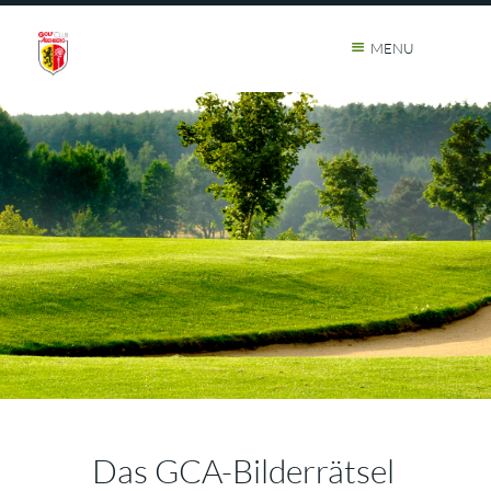
MENU
Das GCA-Bilderrätsel