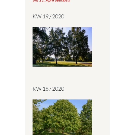
am 11. April beendet)
KW 19 / 2020
KW 18 / 2020