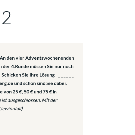
22
n! An den vier Adventswochenenden
ch der 4.Runde müssen Sie nur noch
.
Schicken Sie Ihre Lösung _ _ _ _ _ _
erg.de und schon sind Sie dabei.
 von 25 €, 50 € und 75 € in
ist ausgeschlossen. Mit der
Gewinnfall)