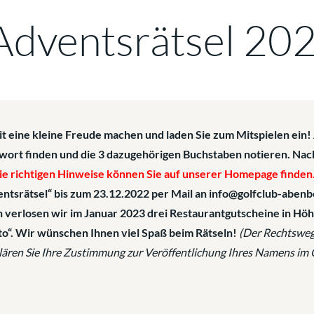
dventsrätsel 20
t eine kleine Freude machen und laden Sie zum Mitspielen ei
ntwort finden und die 3 dazugehörigen Buchstaben notieren. Na
ie richtigen Hinweise können Sie auf unserer Homepage finden
dventsrätsel“ bis zum 23.12.2022 per Mail an info@golfclub-abenb
 verlosen wir im Januar 2023 drei Restaurantgutscheine in Höhe
o“. Wir wünschen Ihnen viel Spaß beim Rätseln!
(Der Rechtsweg 
ären Sie Ihre Zustimmung zur Veröffentlichung Ihres Namens im 