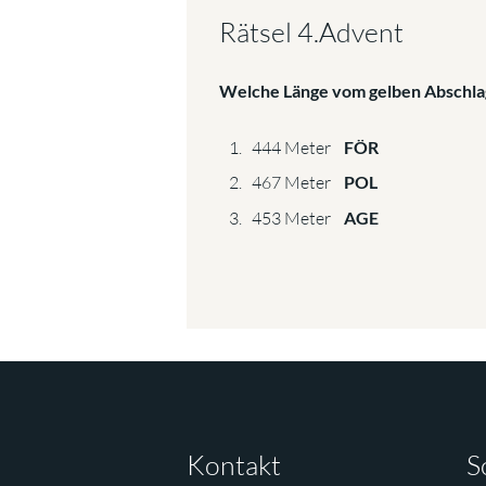
Rätsel 4.Advent
Welche Länge vom gelben Abschlag
444 Meter
FÖR
467 Meter
POL
453 Meter
AGE
Kontakt
S