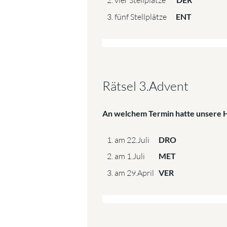
vier Stellplätze
fünf Stellplätze
ENT
Rätsel 3.Advent
An welchem Termin hatte unsere 
am 22.Juli
DRO
am 1.Juli
MET
am 29.April
VER