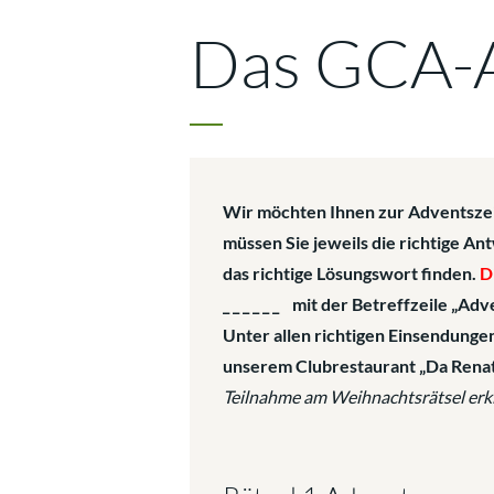
Das GCA-A
Wir möchten Ihnen zur Adventszei
müssen Sie jeweils die richtige A
das richtige Lösungswort finden.
D
_ _ _ _ _ _ mit der Betreffzeile „A
Unter allen richtigen Einsendungen
unserem Clubrestaurant „Da Renat
Teilnahme am Weihnachtsrätsel erkl