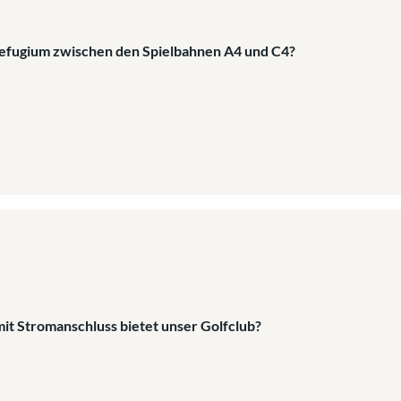
-Refugium zwischen den Spielbahnen A4 und C4?
it Stromanschluss bietet unser Golfclub?