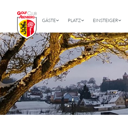
GÄSTE
PLATZ
EINSTEIGER