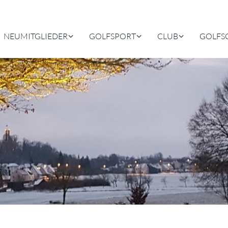
NEUMITGLIEDER
GOLFSPORT
CLUB
GOLFS