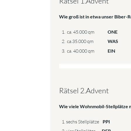
Rätsel 1.Advent
Wie groß ist in etwa unser Biber
ca. 45.000 qm
ONE
ca.35.000 qm
WAS
ca. 40.000 qm
EIN
Rätsel 2.Advent
Wie viele Wohnmobil-Stellplätze m
sechs Stellplätze
PPI
DER