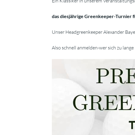
Ein Klassiker in unserem Veranstaltungs
das diesjährige Greenkeeper-Turnier fin
Unser Headgreenkeeper Alexander Bayer 
Also schnell anmelden-wer sich zu lange Ze