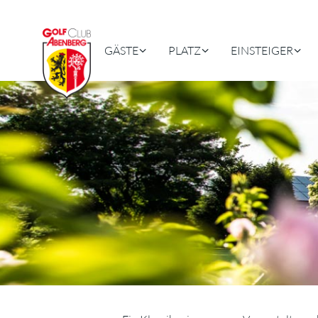
GÄSTE
PLATZ
EINSTEIGER