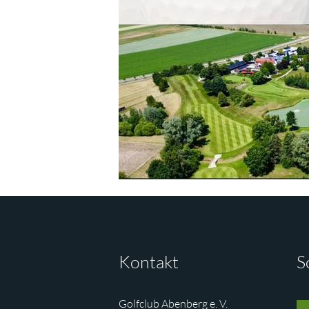
Kontakt
S
Golfclub Abenberg e. V.