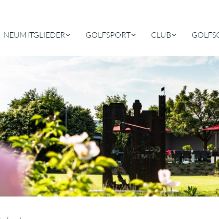
NEUMITGLIEDER
GOLFSPORT
CLUB
GOLFS