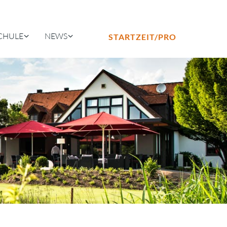
CHULE
NEWS
STARTZEIT/PRO