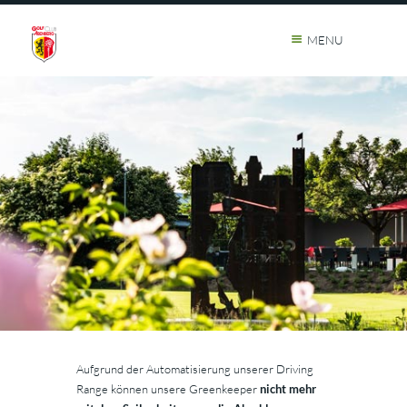
MENU
Aufgrund der Automatisierung unserer Driving
Range können unsere Greenkeeper
nicht mehr