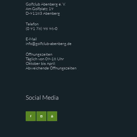
Golfclub Abenberg e. V.
Am Golfplatz 19
D-91183 Abenberg
Telefon
(0 91 78) 98 96-0
E-Mail
info@golfclub-abenberg.de
Öffnungszeiten
Täglich von 09-18 Uhr
Oktober bis April:
Abweichende Öffnungszeiten
Social Media