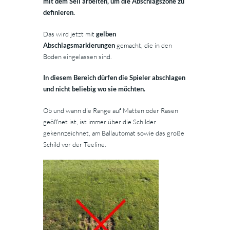
mit dem Seil arbeiten, um die Abschlagszone zu
definieren.
Das wird jetzt mit
gelben
Abschlagsmarkierungen
gemacht, die in den
Boden eingelassen sind.
In diesem Bereich dürfen die Spieler abschlagen
und nicht beliebig wo sie möchten.
Ob und wann die Range auf Matten oder Rasen
geöffnet ist, ist immer über die Schilder
gekennzeichnet, am Ballautomat sowie das große
Schild vor der Teeline.