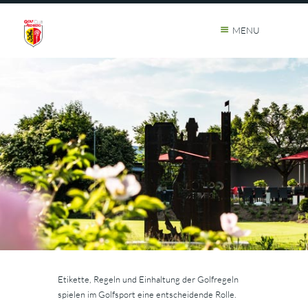
MENU
Etikette, Regeln und Einhaltung der Golfregeln
spielen im Golfsport eine entscheidende Rolle.