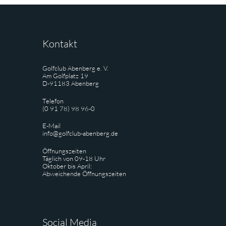
Kontakt
Golfclub Abenberg e. V.
Am Golfplatz 19
D-91183 Abenberg
Telefon
(0 91 78) 98 96-0
E-Mail
info@golfclub-abenberg.de
Öffnungszeiten
Täglich von 09-18 Uhr
Oktober bis April:
Abweichende Öffnungszeiten
Social Media