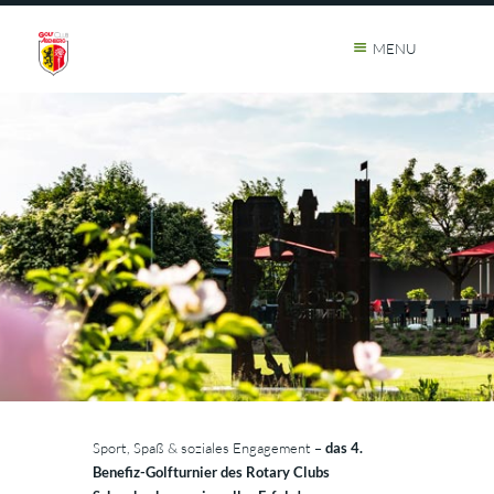
MENU
Sport, Spaß & soziales Engagement –
das 4.
Benefiz-Golfturnier des Rotary Clubs