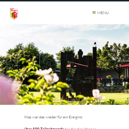
MENU
Was war das wieder für ein Ereignis:
über 100 Teilnehmende
bei der diesjährigen