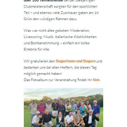
Clubmeisterschaft sorgten für den sportlichen
Teil – und ebenso viele Zuschauer gaben am 18
Grün den würdigen Rahmen dazu.
Was war nicht alles geboten: Moderation,
Livescoring, Musik, italienische Köstlichkeiten
und Bombenstimmung – einfach ein tolles
Erlebnis für Alle.
Wir gratulieren den
Siegerinnen und Siegern
und
bedanken uns bei allen Helfern, die diesen Tag
möglich gemacht haben!
Das Fotoalbum zur Veranstaltung findet Ihr
hier
.