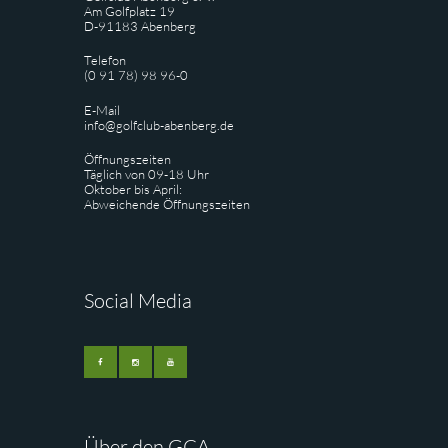
Am Golfplatz 19
D-91183 Abenberg
Telefon
(0 91 78) 98 96-0
E-Mail
info@golfclub-abenberg.de
Öffnungszeiten
Täglich von 09-18 Uhr
Oktober bis April:
Abweichende Öffnungszeiten
Social Media
Über den GCA