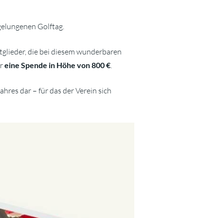
gelungenen Golftag.
tglieder, die bei diesem wunderbaren
er
eine Spende in Höhe von 800 €
.
ahres dar – für das der Verein sich