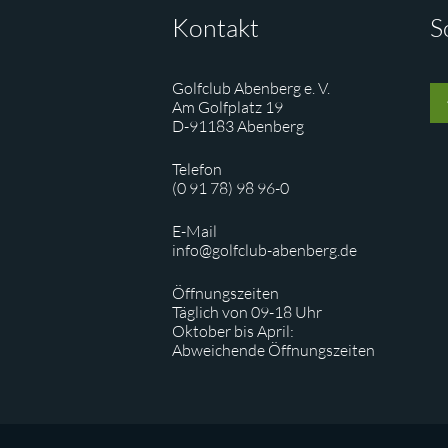
Kontakt
S
Golfclub Abenberg e. V.
Am Golfplatz 19
D-91183 Abenberg
Telefon
(0 91 78) 98 96-0
E-Mail
info@golfclub-abenberg.de
Öffnungszeiten
Täglich von 09-18 Uhr
Oktober bis April:
Abweichende Öffnungszeiten