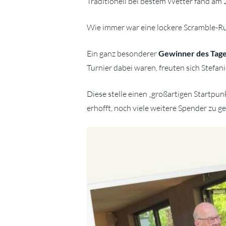
Traditionell bei bestem Wetter fand am 
Wie immer war eine lockere Scramble-R
Ein ganz besonderer
Gewinner des Tage
Turnier dabei waren, freuten sich Stefa
Diese stelle einen „großartigen Startpun
erhofft, noch viele weitere Spender zu g