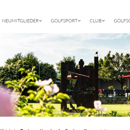
NEUMITGLIEDER
GOLFSPORT
CLUB
GOLFS