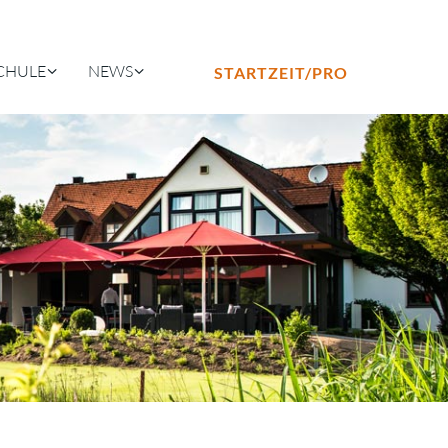
CHULE
NEWS
STARTZEIT/PRO