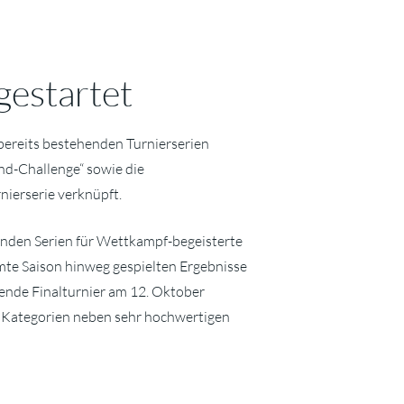
gestartet
ereits bestehenden Turnierserien
end-Challenge“ sowie die
ierserie verknüpft.
ehenden Serien für Wettkampf-begeisterte
mte Saison hinweg gespielten Ergebnisse
ßende Finalturnier am 12. Oktober
en Kategorien neben sehr hochwertigen