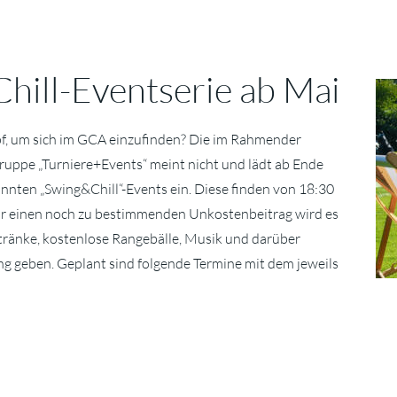
hill-Eventserie ab Mai
f, um sich im GCA einzufinden? Die im Rahmender
uppe „Turniere+Events“ meint nicht und lädt ab Ende
nnten „Swing&Chill“-Events ein. Diese finden von 18:30
Für einen noch zu bestimmenden Unkostenbeitrag wird es
tränke, kostenlose Rangebälle, Musik und darüber
g geben. Geplant sind folgende Termine mit dem jeweils