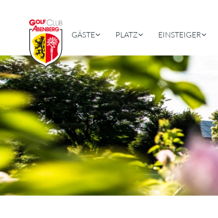
GÄSTE
PLATZ
EINSTEIGER