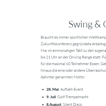
Swing & C
Braucht es immer sportlichen Wettkamp
Zukunftskonferenz gegründete Arbeitsgr
Mai im einmonatigen Takt zu den sogena
bis 21 Uhr an der Driving Range statt. 
für die maximal 60 Teilnehmer Essen, Ge
hinaus die eine oder andere Überraschun
dahinter genannten Motto:
28. Mai
: Auftakt-Event
9. Juli
: Golf-Trempelmarkt
8.August
: Silent Disco