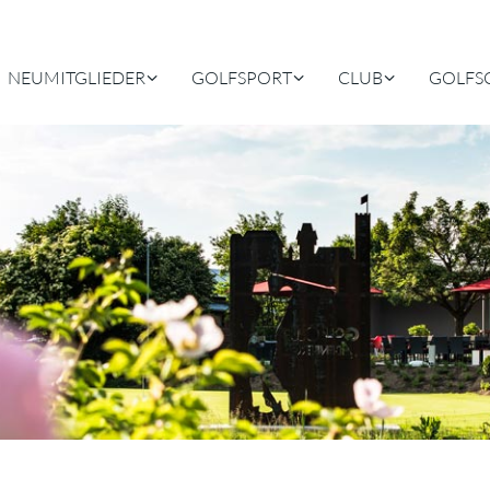
NEUMITGLIEDER
GOLFSPORT
CLUB
GOLFS