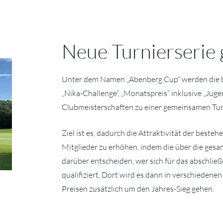
Neue Turnierserie 
Unter dem Namen „Abenberg Cup“ werden die b
„Nika-Challenge“, „Monatspreis“ inklusive „Jug
Clubmeisterschaften zu einer gemeinsamen Turn
Ziel ist es, dadurch die Attraktivität der best
Mitglieder zu erhöhen, indem die über die gesa
darüber entscheiden, wer sich für das abschlie
qualifiziert. Dort wird es dann in verschieden
Preisen zusätzlich um den Jahres-Sieg gehen.