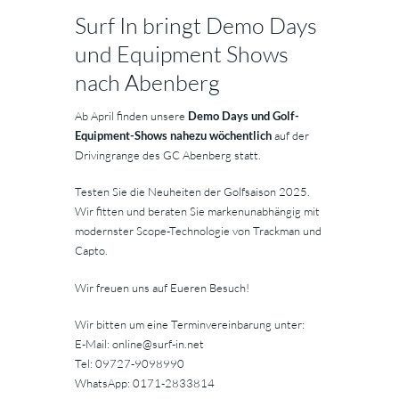
Surf In bringt Demo Days
und Equipment Shows
nach Abenberg
Ab April finden unsere
Demo Days und Golf-
Equipment-Shows nahezu wöchentlich
auf der
Drivingrange des GC Abenberg statt.
Testen Sie die Neuheiten der Golfsaison 2025.
Wir fitten und beraten Sie markenunabhängig mit
modernster Scope-Technologie von Trackman und
Capto.
Wir freuen uns auf Eueren Besuch!
Wir bitten um eine Terminvereinbarung unter:
E-Mail: online@surf-in.net
Tel: 09727-9098990
WhatsApp: 0171-2833814