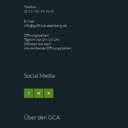
Telefon
(0 91 78) 98 96-0
E-Mail
info@golfclub-abenberg.de
Öffnungszeiten
Täglich von 09-18 Uhr
Oktober bis April:
Abweichende Öffnungszeiten
Social Media
Über den GCA