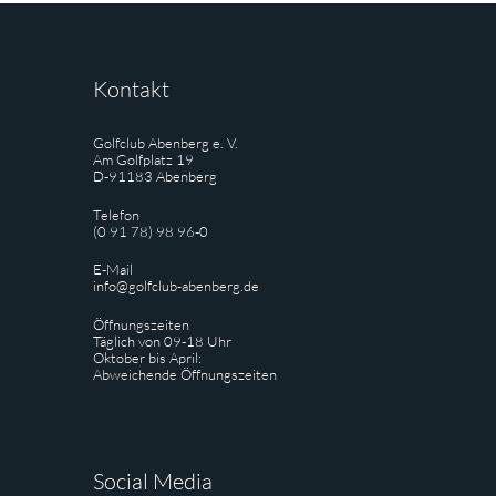
Kontakt
Golfclub Abenberg e. V.
Am Golfplatz 19
D-91183 Abenberg
Telefon
(0 91 78) 98 96-0
E-Mail
info@golfclub-abenberg.de
Öffnungszeiten
Täglich von 09-18 Uhr
Oktober bis April:
Abweichende Öffnungszeiten
Social Media