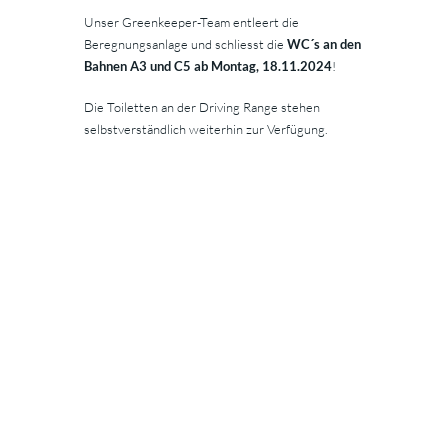
Unser Greenkeeper-Team entleert die
Beregnungsanlage und schliesst die
WC´s an den
Bahnen A3 und C5 ab Montag, 18.11.2024
!
Die Toiletten an der Driving Range stehen
selbstverständlich weiterhin zur Verfügung.