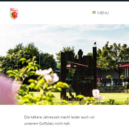
MENU
Die kältere Jahreszeit macht leider auch vor
unserem Golfplatz nicht halt.