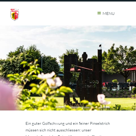
MENU
Ein guter Golfschwung und ein feiner Pinselstrich
müssen sich nicht ausschliessen: unser