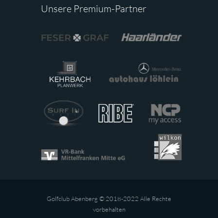
Unsere Premium-Partner
Golfclub Abenberg © 2018-2022 Alle Rechte
vorbehalten