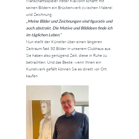
Manschaftsspieler Peter Klawonn schafft mit
seinen Bildern ein Brückenwerk zwischen Malerei
und Zeichnung.
„Meine Bilder und Zeichnungen sind figurativ und
auch abstrakt. Die Motive und Bildideen finde ich
im täglichen Leben.“
Nun stellt der Künstler über einen längeren
Zeitraum fast 30 Bilder in unserem Clubhaus aus.
Sie haben also genügend Zeit, diese in Ruhe zu
betrachten. Und das Beste: wenn Ihnen ein
Kunstwerk gefällt können Sie es direkt vor Ort
kaufen.