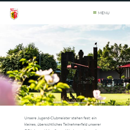
MENU
Unsere Jugend-Clubmeister stehen fest: ein
kleines, übersichtliches Teilnehmerfeld unserer