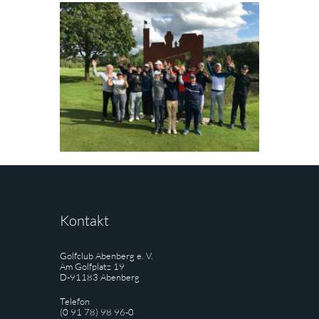
Kontakt
Golfclub Abenberg e. V.
Am Golfplatz 19
D-91183 Abenberg
Telefon
(0 91 78) 98 96-0