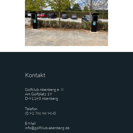
Kontakt
Golfclub Abenberg e. V.
Am Golfplatz 19
D-91183 Abenberg
Telefon
(0 91 78) 98 96-0
E-Mail
info@golfclub-abenberg.de