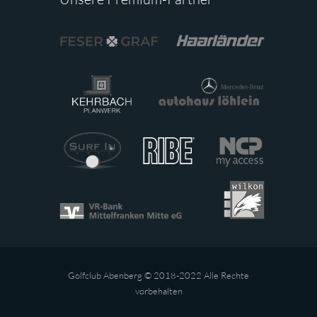
Golfclub Abenberg © 2018-2022 Alle Rechte
vorbehalten