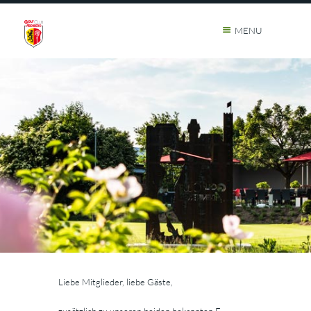
MENU
Liebe Mitglieder, liebe Gäste,
zusätzlich zu unseren beiden bekannten E-