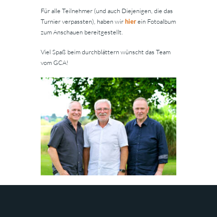
Für alle Teilnehmer (und auch Diejenigen, die das
Turnier verpassten), haben wir
hier
ein Fotoalbum
zum Anschauen bereitgestellt.
Viel Spaß beim durchblättern wünscht das Team
vom GCA!