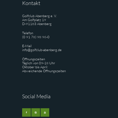
Kontakt
Golfclub Abenberg e. V.
Am Golfplatz 19
D-91183 Abenberg
Telefon
(0 91 78) 98 96-0
E-Mail
info@golfclub-abenberg.de
Öffnungszeiten
Täglich von 09-18 Uhr
Oktober bis April:
Abweichende Öffnungszeiten
Social Media