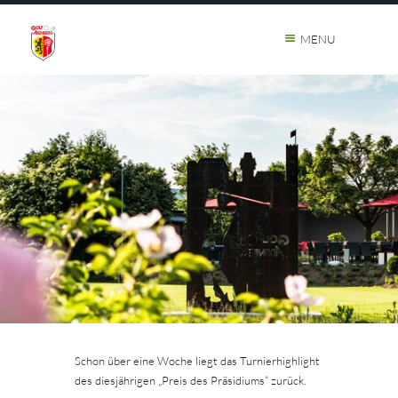
MENU
Schon über eine Woche liegt das Turnierhighlight
des diesjährigen „Preis des Präsidiums“ zurück.