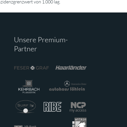
nzidenzgrenzwert von 1.000 lag.
Unsere Premium-
Partner