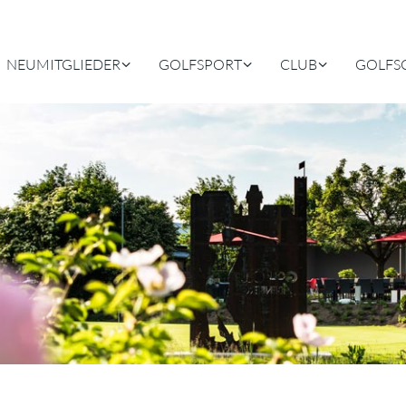
NEUMITGLIEDER
GOLFSPORT
CLUB
GOLFS