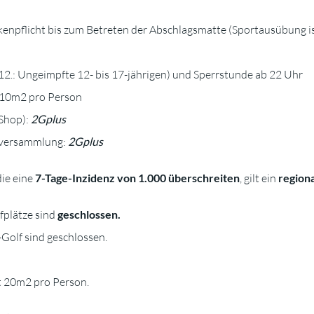
npflicht bis zum Betreten der Abschlagsmatte (Sportausübung ist
2.: Ungeimpfte 12- bis 17-jährigen) und Sperrstunde ab 22 Uhr
10m2 pro Person
Shop):
2Gplus
erversammlung:
2Gplus
die eine
7-Tage-Inzidenz von 1.000 überschreiten
, gilt ein
region
fplätze sind
geschlossen.
-Golf sind geschlossen.
it 20m2 pro Person.