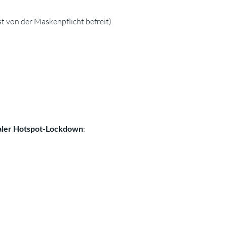
 von der Maskenpflicht befreit)
aler Hotspot-Lockdown
: