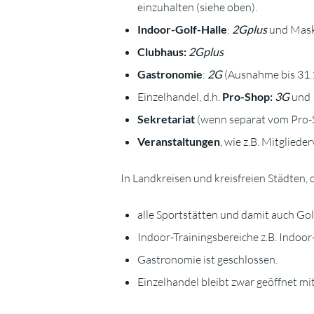
einzuhalten (siehe oben).
Indoor-Golf-Halle
:
2Gplus
und Maske
Clubhaus:
2Gplus
Gastronomie
:
2G
(Ausnahme bis 31.1
Einzelhandel, d.h.
Pro-Shop:
3G
und 
Sekretariat
(wenn separat vom Pro-
Veranstaltungen
, wie z.B. Mitglied
In Landkreisen und kreisfreien Städten, 
alle Sportstätten und damit auch Gol
Indoor-Trainingsbereiche z.B. Indoor
Gastronomie ist geschlossen.
Einzelhandel bleibt zwar geöffnet m