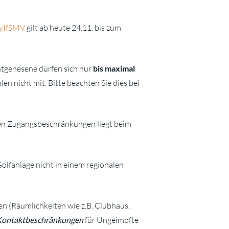
ayIfSMV
gilt ab heute 24.11. bis zum
htgenesene dürfen sich nur
bis maximal
n nicht mit. Bitte beachten Sie dies bei
den Zugangsbeschränkungen liegt beim
Golfanlage nicht in einem regionalen
ten (Räumlichkeiten wie z.B. Clubhaus,
Kontaktbeschränkungen
für Ungeimpfte