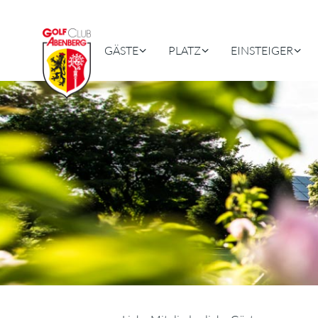
GÄSTE
PLATZ
EINSTEIGER