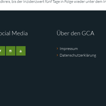
kreis, bis der Inzidenzwert fünf Tage in Folge wieder unter dem I
ocial Media
Über den GCA
Impressum
Datenschutzerklärung