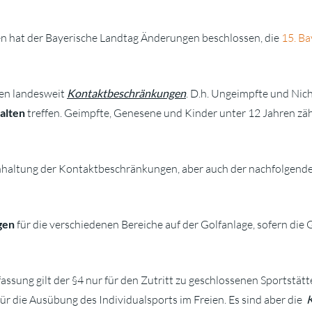
en hat der Bayerische Landtag Änderungen beschlossen, die
15. B
en landesweit
Kontaktbeschränkungen
. D.h. Ungeimpfte und Nic
alten
treffen. Geimpfte, Genesene und Kinder unter 12 Jahren zähle
inhaltung der Kontaktbeschränkungen, aber auch der nachfolgen
gen
für die verschiedenen Bereiche auf der Golfanlage, sofern die 
fassung gilt der §4 nur für den Zutritt zu geschlossenen Sportstät
 für die Ausübung des Individualsports im Freien. Es sind aber die