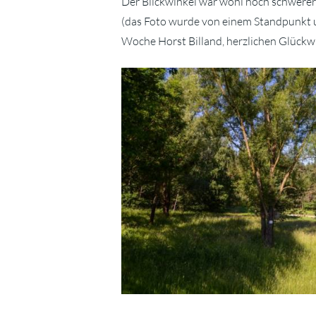
Der Blickwinkel war wohl noch schwerer 
(das Foto wurde von einem Standpunkt 
Woche Horst Billand, herzlichen Glückw