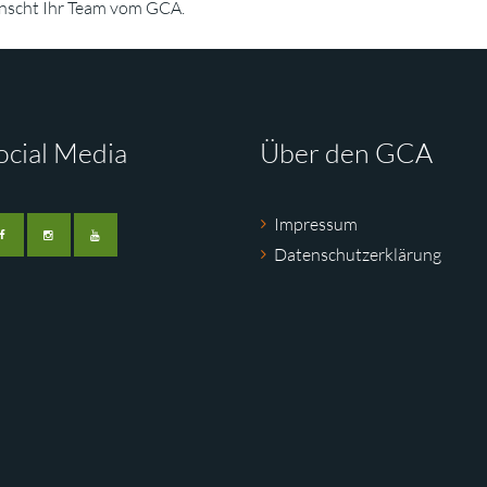
nscht Ihr Team vom GCA.
ocial Media
Über den GCA
Impressum
Datenschutzerklärung