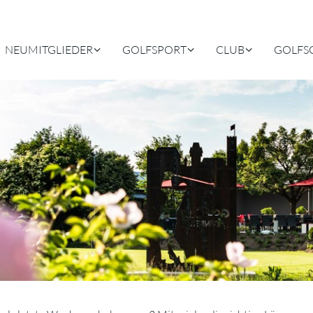
NEUMITGLIEDER
GOLFSPORT
CLUB
GOLFS