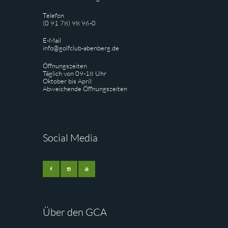
Telefon
(0 91 78) 98 96-0
E-Mail
info@golfclub-abenberg.de
Öffnungszeiten
Täglich von 09-18 Uhr
Oktober bis April:
Abweichende Öffnungszeiten
Social Media
Über den GCA