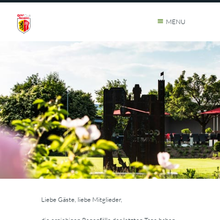
MENU
Liebe Gäste, liebe Mitglieder,
die ergiebigen Regenfälle der letzten Tage haben