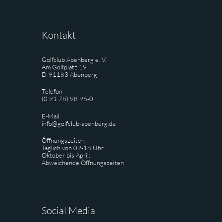
Kontakt
Golfclub Abenberg e. V.
Am Golfplatz 19
D-91183 Abenberg
Telefon
(0 91 78) 98 96-0
E-Mail
info@golfclub-abenberg.de
Öffnungszeiten
Täglich von 09-18 Uhr
Oktober bis April:
Abweichende Öffnungszeiten
Social Media