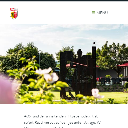
MENU
Aufgrund der anhaltenden Hitzeperiode gilt ab
sofort Rauchverbot auf der gesamten Anlage. Wir