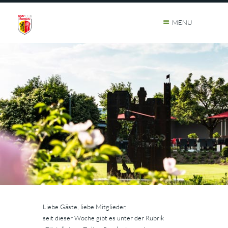
MENU
Liebe Gäste, liebe Mitglieder,
seit dieser Woche gibt es unter der Rubrik