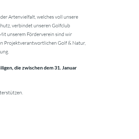
er Artenvielfalt, welches voll unsere
hutz, verbindet unseren Golfclub
 Mit unserem Förderverein sind wir
en Projektverantwortlichen Golf & Natur,
gung.
eiligen, die zwischen dem 31. Januar
terstützen.