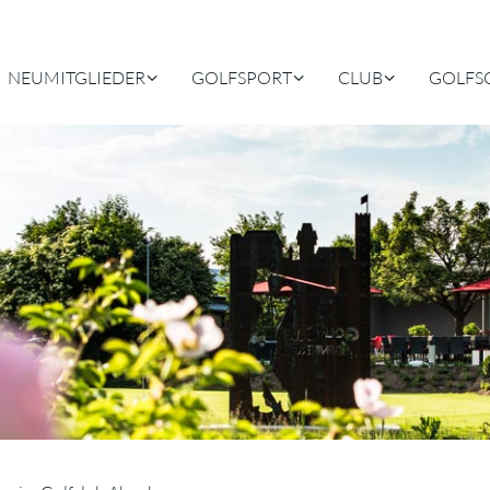
NEUMITGLIEDER
GOLFSPORT
CLUB
GOLFS