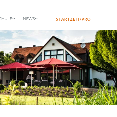
CHULE
NEWS
STARTZEIT/PRO