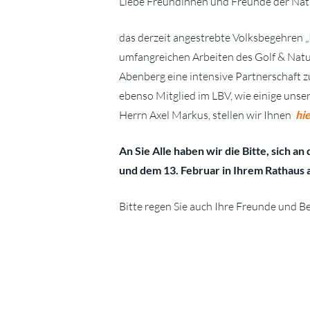
Liebe Freundinnen und Freunde der Nat
das derzeit angestrebte Volksbegehren „R
umfangreichen Arbeiten des Golf & Natu
Abenberg eine intensive Partnerschaft z
ebenso Mitglied im LBV, wie einige unse
Herrn Axel Markus, stellen wir Ihnen
hi
An Sie Alle haben wir die Bitte, sich a
und dem 13. Februar in Ihrem Rathaus a
Bitte regen Sie auch Ihre Freunde und B