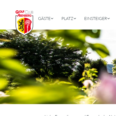
GÄSTE
PLATZ
EINSTEIGER