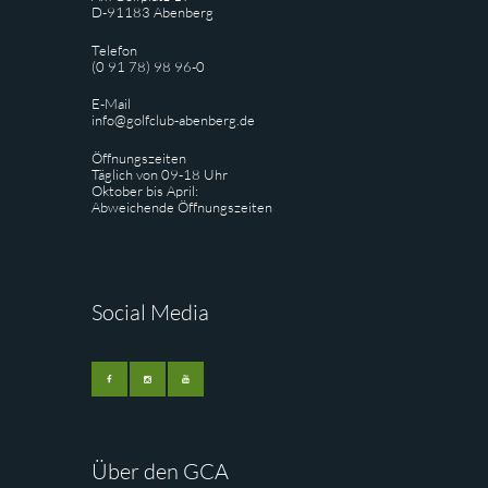
D-91183 Abenberg
Telefon
(0 91 78) 98 96-0
E-Mail
info@golfclub-abenberg.de
Öffnungszeiten
Täglich von 09-18 Uhr
Oktober bis April:
Abweichende Öffnungszeiten
Social Media
Über den GCA