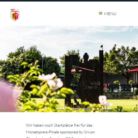
MENU
Wir haben noch Startplätze frei für das
Monatspreis-Finale sponsored by Srixon