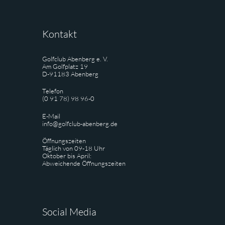
Kontakt
Golfclub Abenberg e. V.
Am Golfplatz 19
D-91183 Abenberg
Telefon
(0 91 78) 98 96-0
E-Mail
info@golfclub-abenberg.de
Öffnungszeiten
Täglich von 09-18 Uhr
Oktober bis April:
Abweichende Öffnungszeiten
Social Media