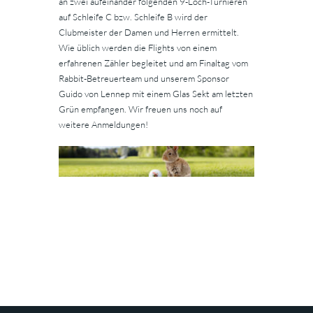
an zwei aufeinander folgenden 9-Loch-Turnieren
auf Schleife C bzw. Schleife B wird der
Clubmeister der Damen und Herren ermittelt.
Wie üblich werden die Flights von einem
erfahrenen Zähler begleitet und am Finaltag vom
Rabbit-Betreuerteam und unserem Sponsor
Guido von Lennep mit einem Glas Sekt am letzten
Grün empfangen. Wir freuen uns noch auf
weitere Anmeldungen!