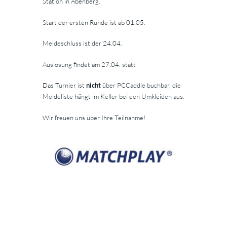
Station in Abenberg.
Start der ersten Runde ist ab 01.05.
Meldeschluss ist der 24.04.
Auslosung findet am 27.04. statt
Das Turnier ist
nicht
über PCCaddie buchbar, die
Meldeliste hängt im Keller bei den Umkleiden aus.
Wir freuen uns über Ihre Teilnahme!