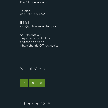
D-91183 Abenberg
Telefon
(0 91 78) 98 96-0
E-Mail
info@golfclub-abenberg.de
Öffnungszeiten
Täglich von 09-18 Uhr
Oktober bis April:
Abweichende Öffnungszeiten
Social Media
Über den GCA