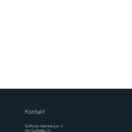
Kontakt
Golfclub Abenberg e. V.
Am Golfplatz 19