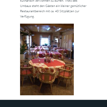
kulinarisch verwöhnen zu dürfen. Trotz des
Umbaus steht den Gästen ein kleiner gemütlicher
Restaurantbereich mit ca. 40 Sitzplätzen zur
Verfügung.