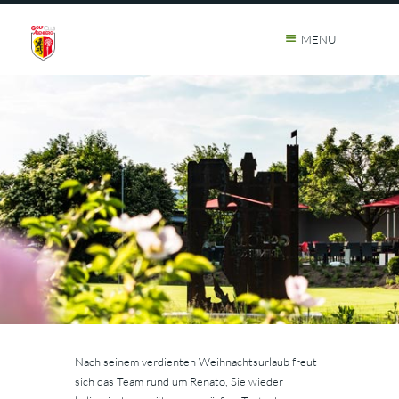
MENU
Nach seinem verdienten Weihnachtsurlaub freut
sich das Team rund um Renato, Sie wieder