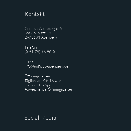
Kontakt
Golfclub Abenberg e. V.
Am Golfplatz 19
D-91183 Abenberg
Telefon
(0 91 78) 98 96-0
E-Mail
info@golfclub-abenberg.de
Öffnungszeiten
Täglich von 09-18 Uhr
Oktober bis April:
Abweichende Öffnungszeiten
Social Media