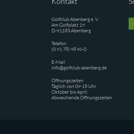
Kontakt
S
Golfclub Abenberg e. V.
Am Golfplatz 19
D-91183 Abenberg
Telefon
(0 91 78) 98 96-0
E-Mail
info@golfclub-abenberg.de
Öffnungszeiten
Täglich von 09-18 Uhr
Oktober bis April:
Abweichende Öffnungszeiten