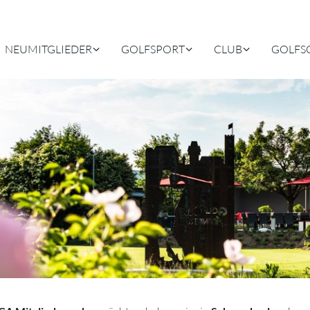
NEUMITGLIEDER
GOLFSPORT
CLUB
GOLFS