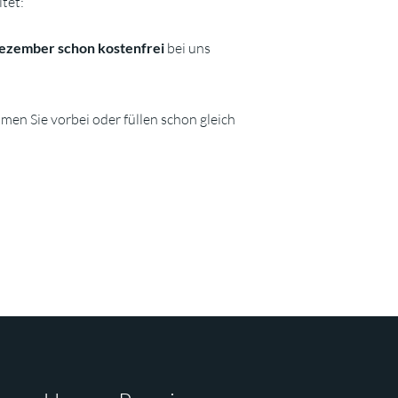
tet:
ezember schon kostenfrei
bei uns
men Sie vorbei oder füllen schon gleich