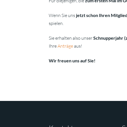
Für diejenigen, die
zum ersten Mal im G
Wenn Sie uns
jetzt schon Ihren Mitglie
spielen.
Sie erhalten also unser
Schnupperjahr (z
Ihre
Anträge
aus!
Wir freuen uns auf Sie!