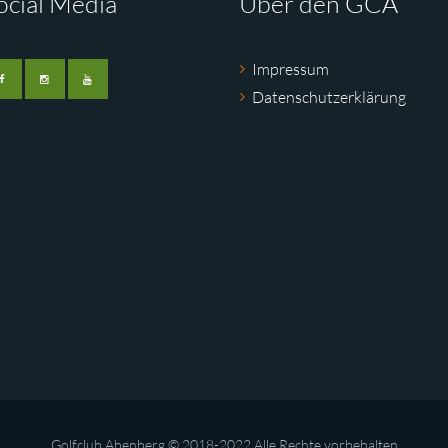
ocial Media
Über den GCA
Impressum
Datenschutzerklärung
Golfclub Abenberg © 2018-2022 Alle Rechte vorbehalten