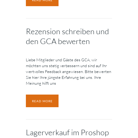
Rezension schreiben und
den GCA bewerten
Liebe Mitglieder und Gäste des GCA, wir
möchten uns stetig verbessern und sind auf Ihr
wertvolles Feedback angewiesen. Bitte bewerten
Sie hier Ihre jüngste Erfahrung bei uns. Ihre
Meinung hilft uns
READ MORE
Lagerverkauf im Proshop