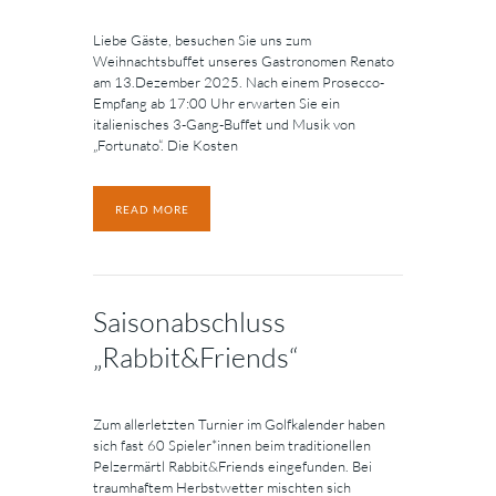
Liebe Gäste, besuchen Sie uns zum
Weihnachtsbuffet unseres Gastronomen Renato
am 13.Dezember 2025. Nach einem Prosecco-
Empfang ab 17:00 Uhr erwarten Sie ein
italienisches 3-Gang-Buffet und Musik von
„Fortunato“. Die Kosten
READ MORE
Saisonabschluss
„Rabbit&Friends“
Zum allerletzten Turnier im Golfkalender haben
sich fast 60 Spieler*innen beim traditionellen
Pelzermärtl Rabbit&Friends eingefunden. Bei
traumhaftem Herbstwetter mischten sich