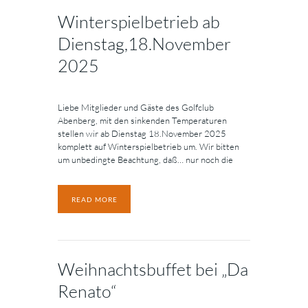
Winterspielbetrieb ab
Dienstag,18.November
2025
Liebe Mitglieder und Gäste des Golfclub
Abenberg, mit den sinkenden Temperaturen
stellen wir ab Dienstag 18.November 2025
komplett auf Winterspielbetrieb um. Wir bitten
um unbedingte Beachtung, daß… nur noch die
READ MORE
Weihnachtsbuffet bei „Da
Renato“